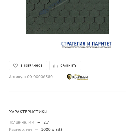
В ИЗБРАННОЕ
СРАВНИТЬ
Артикул:
00-00006380
ХАРАКТЕРИСТИКИ
Толщина, мм
—
2,7
Размер, мм
—
1000 х 333