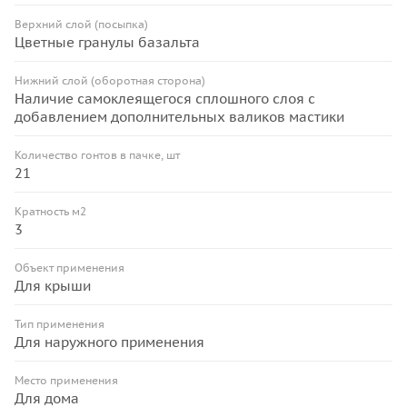
Верхний слой (посыпка)
Цветные гранулы базальта
Нижний слой (оборотная сторона)
Наличие самоклеящегося сплошного слоя с
добавлением дополнительных валиков мастики
Количество гонтов в пачке, шт
21
Кратность м2
3
Объект применения
Для крыши
Тип применения
Для наружного применения
Место применения
Для дома