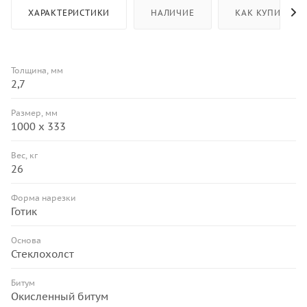
ХАРАКТЕРИСТИКИ
НАЛИЧИЕ
КАК КУПИТЬ
Толщина, мм
2,7
Размер, мм
1000 х 333
Вес, кг
26
Форма нарезки
Готик
Основа
Стеклохолст
Битум
Окисленный битум