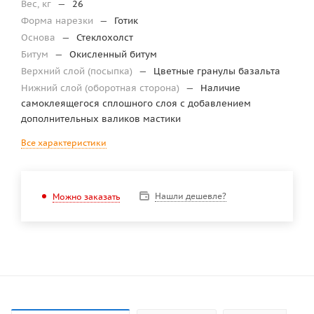
Вес, кг
—
26
Форма нарезки
—
Готик
Основа
—
Стеклохолст
Битум
—
Окисленный битум
Верхний слой (посыпка)
—
Цветные гранулы базальта
Нижний слой (оборотная сторона)
—
Наличие
самоклеящегося сплошного слоя с добавлением
дополнительных валиков мастики
Все характеристики
Нашли дешевле?
Можно заказать