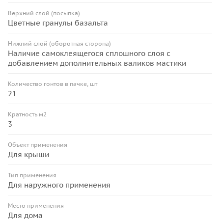
Верхний слой (посыпка)
Цветные гранулы базальта
Нижний слой (оборотная сторона)
Наличие самоклеящегося сплошного слоя с
добавлением дополнительных валиков мастики
Количество гонтов в пачке, шт
21
Кратность м2
3
Объект применения
Для крыши
Тип применения
Для наружного применения
Место применения
Для дома