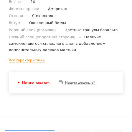
Вес, кг
—
26
Форма нарезки
—
Американ
Основа
—
Стеклохолст
Битум
—
Окисленный битум
Верхний слой (посыпка)
—
Цветные гранулы базальта
Нижний слой (оборотная сторона)
—
Наличие
самоклеящегося сплошного слоя с добавлением
дополнительных валиков мастики
Все характеристики
Нашли дешевле?
Можно заказать