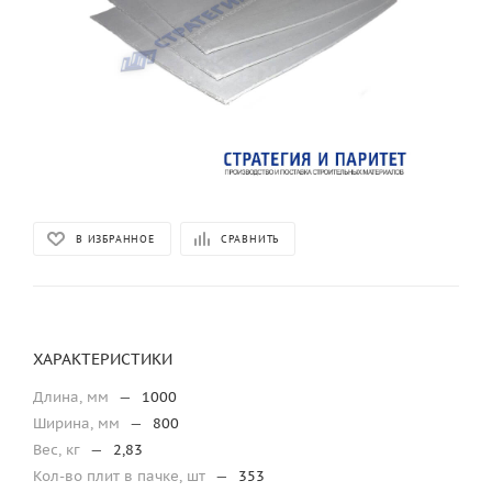
В ИЗБРАННОЕ
СРАВНИТЬ
ХАРАКТЕРИСТИКИ
Длина, мм
—
1000
Ширина, мм
—
800
Вес, кг
—
2,83
Кол-во плит в пачке, шт
—
353