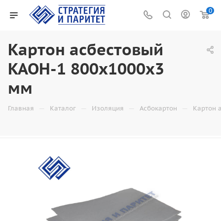
0
Картон асбестовый
КАОН-1 800x1000x3
мм
—
—
—
—
Главная
Каталог
Изоляция
Асбокартон
Картон 