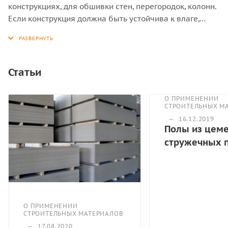
конструкциях, для обшивки стен, перегородок, колонн.
Если конструкция должна быть устойчива к влаге,
звуконепроницаема и пожаробезопасна, выбирайте
цементно-стружечную плиту.
Статьи
О ПРИМЕНЕНИИ
СТРОИТЕЛЬНЫХ М
—
16.12.2019
Полы из цеме
стружечных 
О ПРИМЕНЕНИИ
СТРОИТЕЛЬНЫХ МАТЕРИАЛОВ
—
17.08.2020