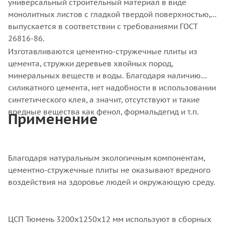
универсальный строительный материал в виде
монолитных листов с гладкой твердой поверхностью,
выпускается в соответствии с требованиями ГОСТ
26816-86.
Изготавливаются цементно-стружечные плиты из
цемента, стружки деревьев хвойных пород,
минеральных веществ и воды. Благодаря наличию
силикатного цемента, нет надобности в использовании
синтетического клея, а значит, отсутствуют и такие
вредные вещества как фенол, формальдегид и т.п.
Применение
Благодаря натуральным экологичным компонентам,
цементно-стружечные плиты не оказывают вредного
воздействия на здоровье людей и окружающую среду.
ЦСП Тюмень 3200x1250x12 мм используют в сборных