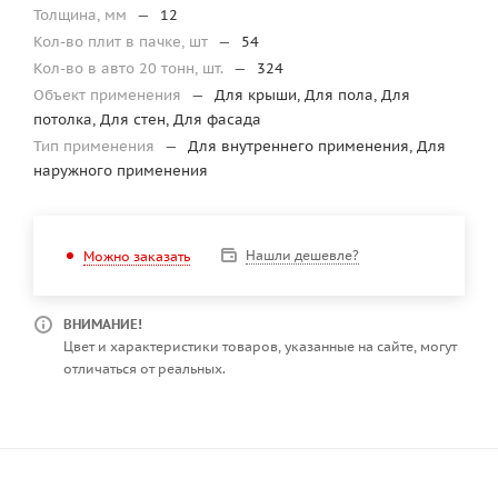
Толщина, мм
—
12
Кол-во плит в пачке, шт
—
54
Кол-во в авто 20 тонн, шт.
—
324
Объект применения
—
Для крыши, Для пола, Для
потолка, Для стен, Для фасада
Тип применения
—
Для внутреннего применения, Для
наружного применения
Нашли дешевле?
Можно заказать
ВНИМАНИЕ!
Цвет и характеристики товаров, указанные на сайте, могут
отличаться от реальных.