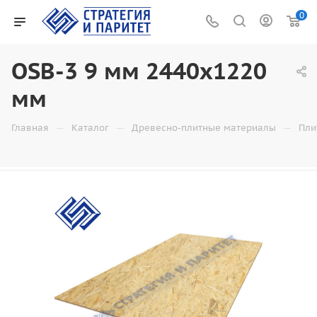
0
OSB-3 9 мм 2440х1220
мм
—
—
—
Главная
Каталог
Древесно-плитные материалы
Пли