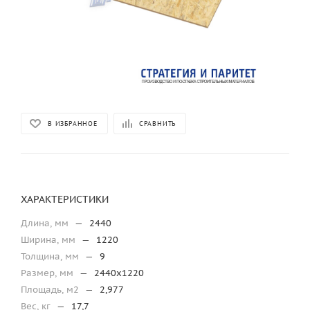
В ИЗБРАННОЕ
СРАВНИТЬ
ХАРАКТЕРИСТИКИ
Длина, мм
—
2440
Ширина, мм
—
1220
Толщина, мм
—
9
Размер, мм
—
2440х1220
Площадь, м2
—
2,977
Вес, кг
—
17,7