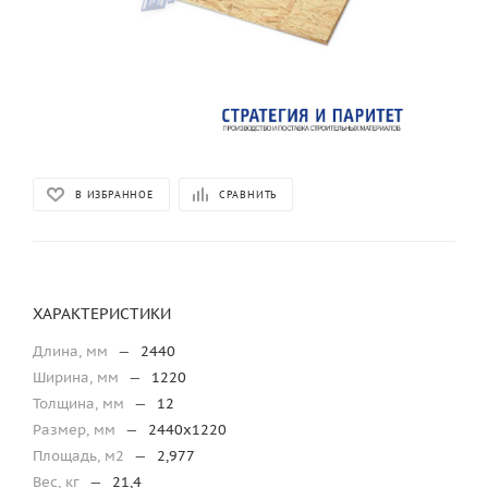
В ИЗБРАННОЕ
СРАВНИТЬ
ХАРАКТЕРИСТИКИ
Длина, мм
—
2440
Ширина, мм
—
1220
Толщина, мм
—
12
Размер, мм
—
2440х1220
Площадь, м2
—
2,977
Вес, кг
—
21,4