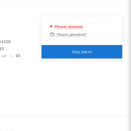
Можно заказать
Нашли дешевле?
х1220
015
ПОД ЗАКАЗ
, шт
—
10