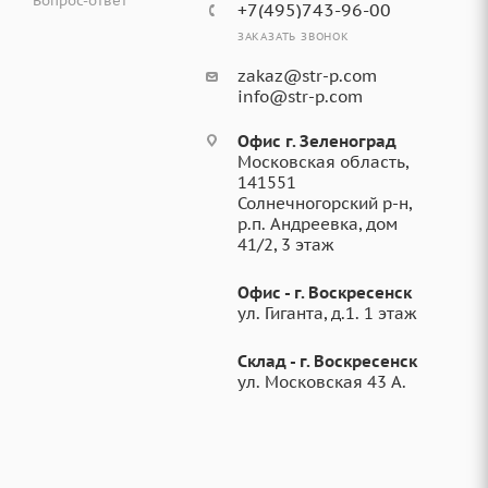
Вопрос-ответ
+7(495)743-96-00
ЗАКАЗАТЬ ЗВОНОК
zakaz@str-p.com
info@str-p.com
Офис г. Зеленоград
Московская область,
141551
Солнечногорский р-н,
р.п. Андреевка, дом
41/2, 3 этаж
Офис - г. Воскресенск
ул. Гиганта, д.1. 1 этаж
Склад - г. Воскресенск
ул. Московская 43 А.