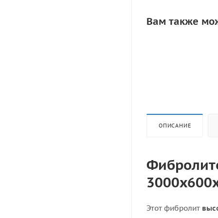
Вам также мо
ОПИСАНИЕ
Фибролито
3000х600x
Этот фибролит
выс