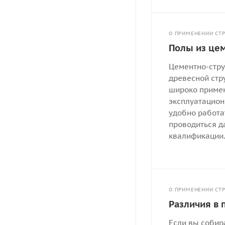
О ПРИМЕНЕНИИ СТ
Полы из це
Цементно-стру
древесной стр
широко примен
эксплуатацион
удобно работа
проводиться 
квалификации
О ПРИМЕНЕНИИ СТ
Различия в 
Если вы собира