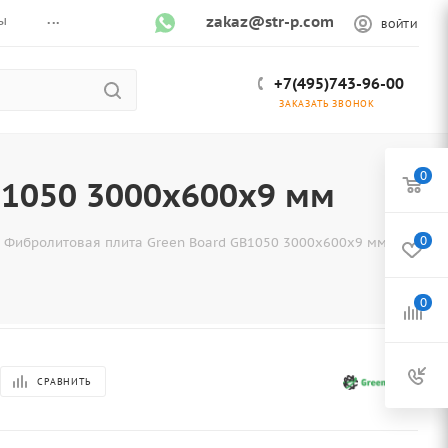
...
ы
zakaz@str-p.com
ВОЙТИ
+7(495)743-96-00
ЗАКАЗАТЬ ЗВОНОК
0
B1050 3000x600x9 мм
0
Фибролитовая плита Green Board GB1050 3000x600x9 мм
0
СРАВНИТЬ