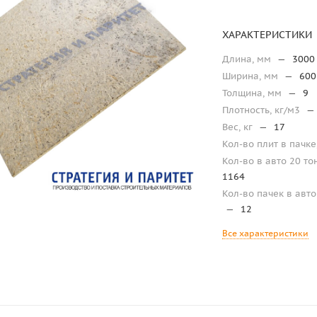
ХАРАКТЕРИСТИКИ
Длина, мм
—
3000
Ширина, мм
—
600
Толщина, мм
—
9
Плотность, кг/м3
—
Вес, кг
—
17
Кол-во плит в пачке
Кол-во в авто 20 то
1164
Кол-во пачек в авто 
—
12
Все характеристики