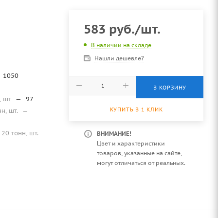
583
руб.
/шт.
В наличии на складе
Нашли дешевле?
1050
В КОРЗИНУ
, шт
—
97
КУПИТЬ В 1 КЛИК
нн, шт.
—
20 тонн, шт.
ВНИМАНИЕ!
Цвет и характеристики
товаров, указанные на сайте,
могут отличаться от реальных.