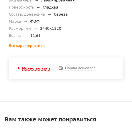
Вид фанеры
—
ламинированная
Поверхность
—
гладкая
Состав, древесина
—
береза
Марка
—
ФОФ
Размер, мм
—
2440х1220
Вес, кг
—
11,61
Все характеристики
Нашли дешевле?
Можно заказать
Вам также может понравиться