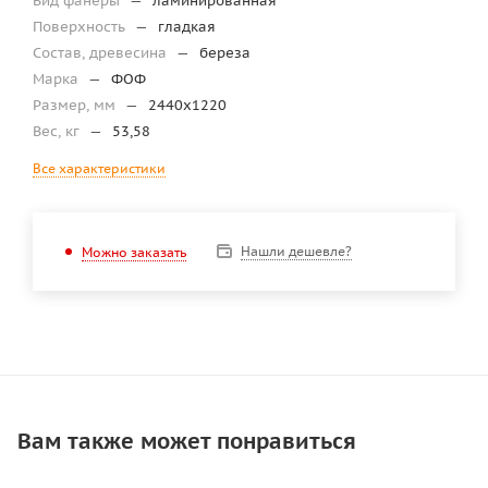
Вид фанеры
—
ламинированная
Поверхность
—
гладкая
Состав, древесина
—
береза
Марка
—
ФОФ
Размер, мм
—
2440х1220
Вес, кг
—
53,58
Все характеристики
Нашли дешевле?
Можно заказать
Вам также может понравиться