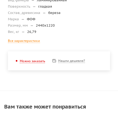
Вид фанеры
—
ламинированная
Поверхность
—
гладкая
Состав, древесина
—
береза
Марка
—
ФОФ
Размер, мм
—
2440х1220
Вес, кг
—
26,79
Все характеристики
Нашли дешевле?
Можно заказать
Вам также может понравиться