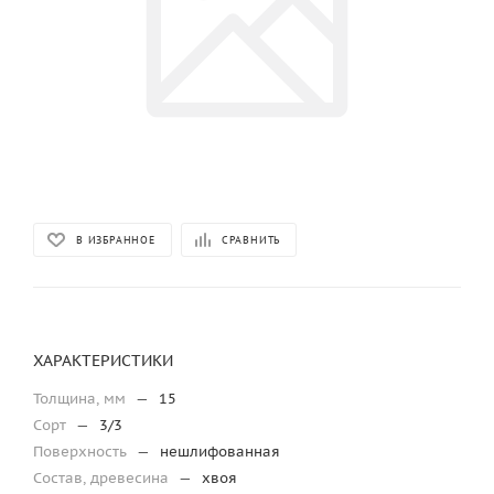
В ИЗБРАННОЕ
СРАВНИТЬ
ХАРАКТЕРИСТИКИ
Толщина, мм
—
15
Сорт
—
3/3
Поверхность
—
нешлифованная
Состав, древесина
—
хвоя