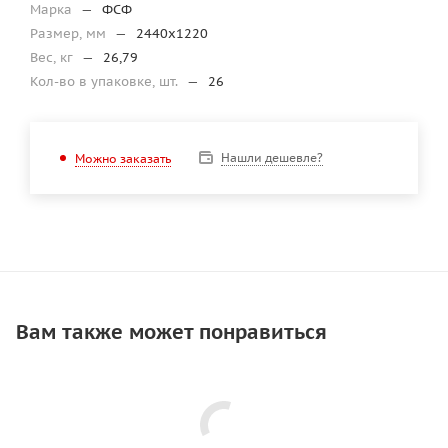
Марка
—
ФСФ
Размер, мм
—
2440х1220
Вес, кг
—
26,79
Кол-во в упаковке, шт.
—
26
Нашли дешевле?
Можно заказать
Вам также может понравиться