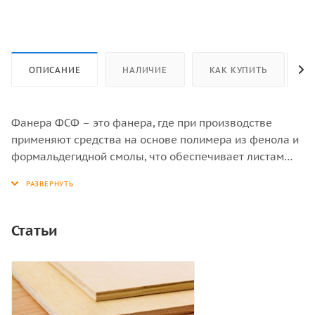
ОПИСАНИЕ
НАЛИЧИЕ
КАК КУПИТЬ
Фанера ФСФ – это фанера, где при производстве
применяют средства на основе полимера из фенола и
формальдегидной смолы, что обеспечивает листам
повышенную влагостойкость. Аббревиатура ФСФ
обозначает «Фанера, смола фенолформальдегидная».
Статьи