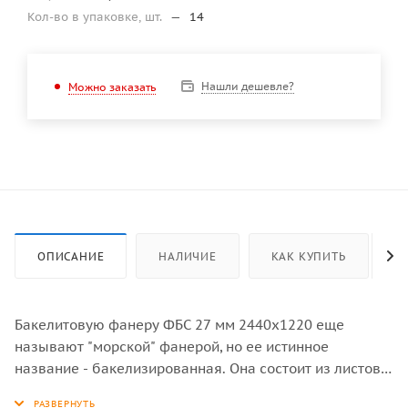
Кол-во в упаковке, шт.
—
14
Нашли дешевле?
Можно заказать
ОПИСАНИЕ
НАЛИЧИЕ
КАК КУПИТЬ
Бакелитовую фанеру ФБС 27 мм 2440х1220 еще
называют "морской" фанерой, но ее истинное
название - бакелизированная. Она состоит из листов
склеенных между собой бакелитовым лаком - это