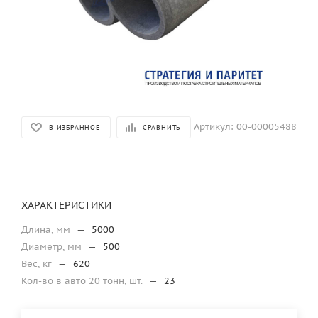
Артикул:
00-00005488
В ИЗБРАННОЕ
СРАВНИТЬ
ХАРАКТЕРИСТИКИ
Длина, мм
—
5000
Диаметр, мм
—
500
Вес, кг
—
620
Кол-во в авто 20 тонн, шт.
—
23