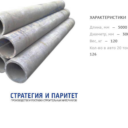
ХАРАКТЕРИСТИКИ
Длина, мм
—
5000
Диаметр, мм
—
30
Вес, кг
—
120
Кол-во в авто 20 то
126