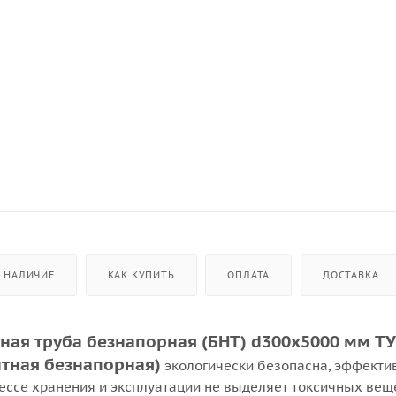
НАЛИЧИЕ
КАК КУПИТЬ
ОПЛАТА
ДОСТАВКА
ая труба безнапорная (БНТ) d300х5000 мм ТУ
тная безнапорная)
экологически безопасна, эффекти
цессе хранения и эксплуатации не выделяет токсичных вещ