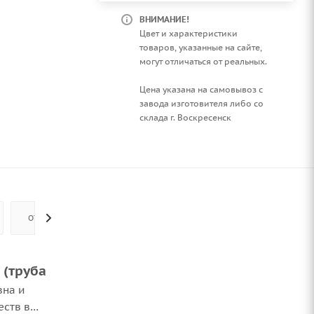
ВНИМАНИЕ!
Цвет и характеристики
товаров, указанные на сайте,
могут отличаться от реальных.
Цена указана на самовывоз с
завода изготовителя либо со
склада г. Воскресенск
ОТЗЫВЫ
 (труба
вна и
еств в