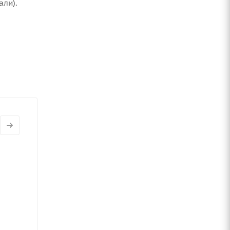
али).