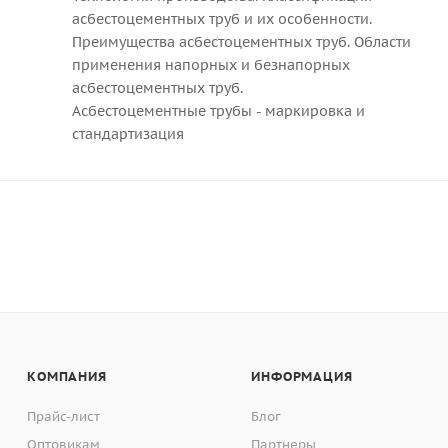
асбестоцементных труб и их особенности.
Преимущества асбестоцементных труб. Области
применения напорных и безнапорных
асбестоцементных труб.
Асбестоцементные трубы - маркировка и
стандартизация
КОМПАНИЯ
ИНФОРМАЦИЯ
Прайс-лист
Блог
Оптовикам
Партнеры