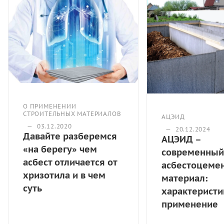
О ПРИМЕНЕНИИ
СТРОИТЕЛЬНЫХ МАТЕРИАЛОВ
АЦЭИД
—
03.12.2020
—
20.12.2024
Давайте разберемся
АЦЭИД –
«на берегу» чем
современный
асбест отличается от
асбестоцеме
хризотила и в чем
материал:
суть
характеристи
применение