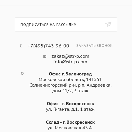
ПОДПИСАТЬСЯ НА РАССЫЛКУ
+7(495)743-96-00
ЗАКАЗАТЬ ЗВОНОК
zakaz@str-p.com
info@str-p.com
Офис г. Зеленоград
Московская область, 141551
Солнечногорский р-н, р.п. Андреевка,
дом 41/2, 3 этаж
Офис - г. Воскресенск
ул. Гиганта, д.1. 1 этаж
Склад - г. Воскресенск
ул. Московская 43 А.