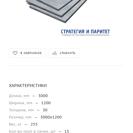
В ИЗБРАННОЕ
СРАВНИТЬ
ХАРАКТЕРИСТИКИ
Длина, мм
—
3000
Ширина, мм
—
1200
Толщина, мм
—
30
Размер, мм
—
3000х1200
Вес, кг
—
255
Кол-во плит в пачке, шт
—
15